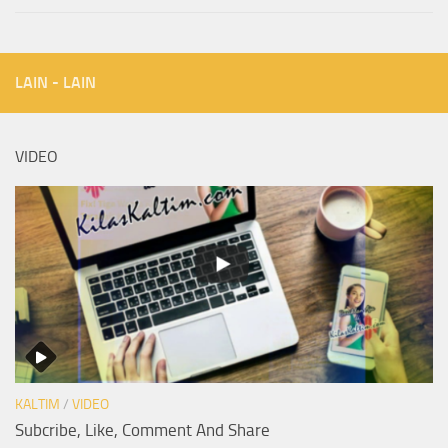
LAIN - LAIN
VIDEO
KALTIM
/
VIDEO
Subcribe, Like, Comment And Share