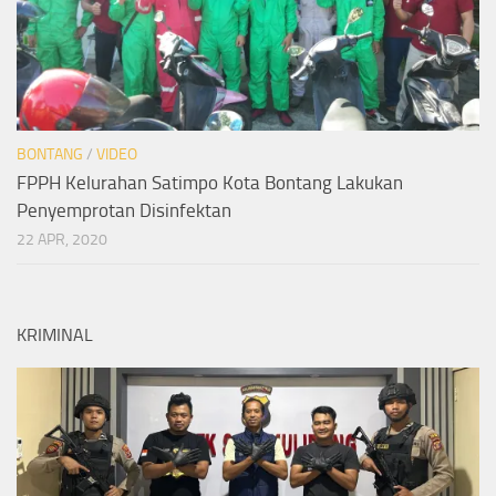
BONTANG
/
VIDEO
FPPH Kelurahan Satimpo Kota Bontang Lakukan
Penyemprotan Disinfektan
22 APR, 2020
KRIMINAL