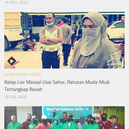
16 AGU, 2020
KUTAI TIMUR
/
VIDEO
Balap Liar Massal Usai Sahur, Ratusan Muda-Mudi
Tertangkap Basah
28 JUN, 2020