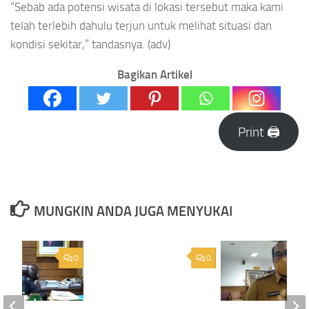
“Sebab ada potensi wisata di lokasi tersebut maka kami
telah terlebih dahulu terjun untuk melihat situasi dan
kondisi sekitar,” tandasnya. (adv)
Bagikan Artikel
Print 🖨
MUNGKIN ANDA JUGA MENYUKAI
0
0