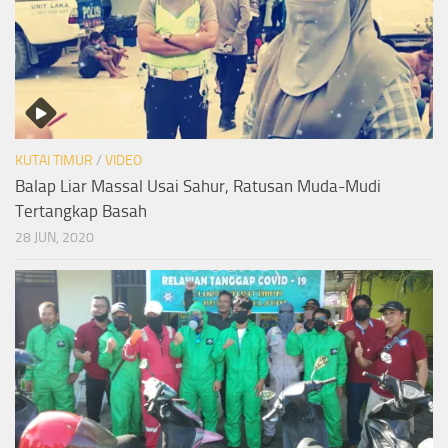
KUTAI TIMUR
/
VIDEO
Balap Liar Massal Usai Sahur, Ratusan Muda-Mudi
Tertangkap Basah
28 JUN, 2020