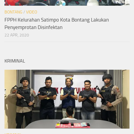
BONTANG
/
VIDEO
FPPH Kelurahan Satimpo Kota Bontang Lakukan
Penyemprotan Disinfektan
22 APR, 2020
KRIMINAL