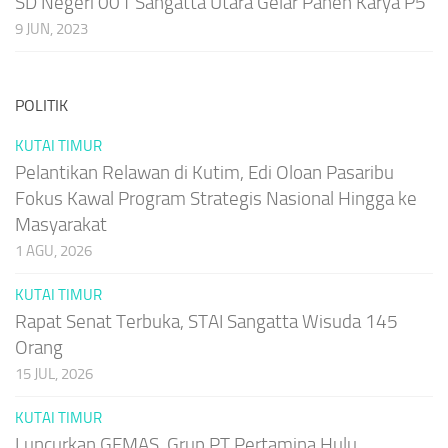
SD Negeri 001 Sangatta Utara Gelar Panen Karya P5
9 JUN, 2023
POLITIK
KUTAI TIMUR
Pelantikan Relawan di Kutim, Edi Oloan Pasaribu
Fokus Kawal Program Strategis Nasional Hingga ke
Masyarakat
1 AGU, 2026
KUTAI TIMUR
Rapat Senat Terbuka, STAI Sangatta Wisuda 145
Orang
15 JUL, 2026
KUTAI TIMUR
Luncurkan GEMAS, Grup PT Pertamina Hulu