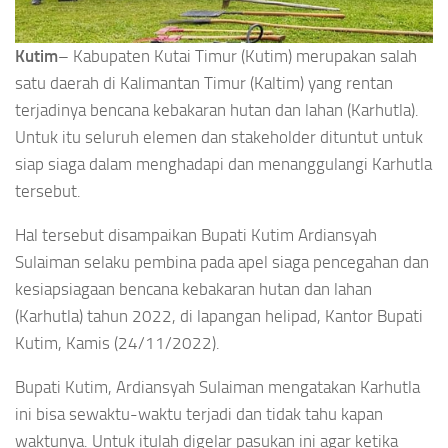
Kutim
– Kabupaten Kutai Timur (Kutim) merupakan salah
satu daerah di Kalimantan Timur (Kaltim) yang rentan
terjadinya bencana kebakaran hutan dan lahan (Karhutla).
Untuk itu seluruh elemen dan stakeholder dituntut untuk
siap siaga dalam menghadapi dan menanggulangi Karhutla
tersebut.
Hal tersebut disampaikan Bupati Kutim Ardiansyah
Sulaiman selaku pembina pada apel siaga pencegahan dan
kesiapsiagaan bencana kebakaran hutan dan lahan
(Karhutla) tahun 2022, di lapangan helipad, Kantor Bupati
Kutim, Kamis (24/11/2022).
Bupati Kutim, Ardiansyah Sulaiman mengatakan Karhutla
ini bisa sewaktu-waktu terjadi dan tidak tahu kapan
waktunya. Untuk itulah digelar pasukan ini agar ketika