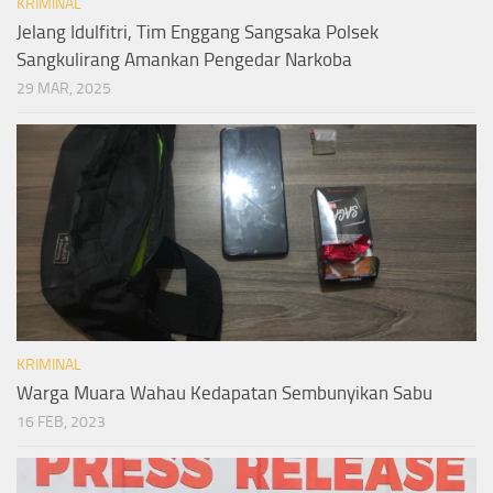
KRIMINAL
Jelang Idulfitri, Tim Enggang Sangsaka Polsek
Sangkulirang Amankan Pengedar Narkoba
29 MAR, 2025
KRIMINAL
Warga Muara Wahau Kedapatan Sembunyikan Sabu
16 FEB, 2023