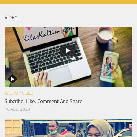
VIDEO
KALTIM
/
VIDEO
Subcribe, Like, Comment And Share
16 AGU, 2020