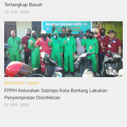
Tertangkap Basah
28 JUN, 2020
BONTANG
/
VIDEO
FPPH Kelurahan Satimpo Kota Bontang Lakukan
Penyemprotan Disinfektan
22 APR, 2020