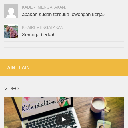
KADERI MENGATAKAN:
apakah sudah terbuka lowongan kerja?
KHAIRI MENGATAKAN:
Semoga berkah
LAIN - LAIN
VIDEO