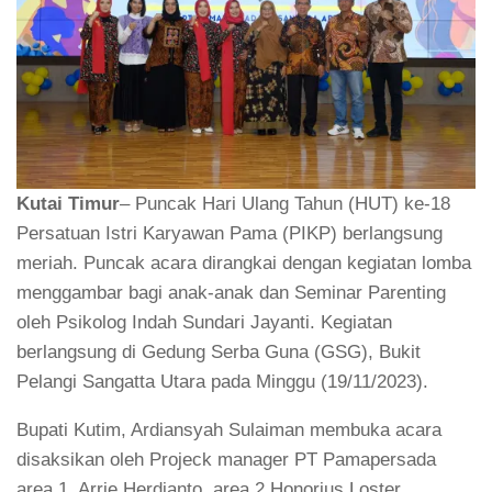
Kutai Timur
– Puncak Hari Ulang Tahun (HUT) ke-18
Persatuan Istri Karyawan Pama (PIKP) berlangsung
meriah. Puncak acara dirangkai dengan kegiatan lomba
menggambar bagi anak-anak dan Seminar Parenting
oleh Psikolog Indah Sundari Jayanti. Kegiatan
berlangsung di Gedung Serba Guna (GSG), Bukit
Pelangi Sangatta Utara pada Minggu (19/11/2023).
Bupati Kutim, Ardiansyah Sulaiman membuka acara
disaksikan oleh Projeck manager PT Pamapersada
area 1, Arrie Herdianto, area 2 Honorius Loster