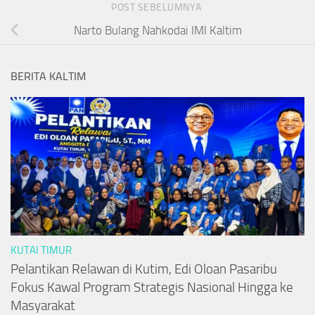
POST SEBELUMNYA
Narto Bulang Nahkodai IMI Kaltim
BERITA KALTIM
KUTAI TIMUR
Pelantikan Relawan di Kutim, Edi Oloan Pasaribu
Fokus Kawal Program Strategis Nasional Hingga ke
Masyarakat