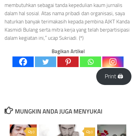
membutuhkan sebagai tanda kepedulian kaum jurnalis
dalam hal sosial. Atas nama pribadi dan organisasi, saya
haturkan banyak terimakasih kepada pembina AJKT Kanda
Kasmidi Bulang serta mitra kerja yang telah berpartisipasi
dalam kegiatan ini,” ucap Sukriadi. (*)
Bagikan Artikel
Print 🖨
MUNGKIN ANDA JUGA MENYUKAI
0
0