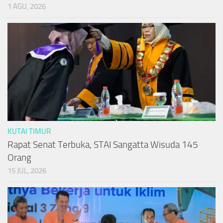
1 AGU, 2026
KUTAI TIMUR
Rapat Senat Terbuka, STAI Sangatta Wisuda 145
Orang
15 JUL, 2026