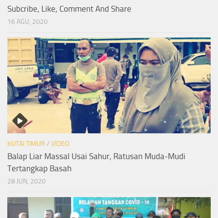
Subcribe, Like, Comment And Share
16 AGU, 2020
KUTAI TIMUR
/
VIDEO
Balap Liar Massal Usai Sahur, Ratusan Muda-Mudi
Tertangkap Basah
28 JUN, 2020