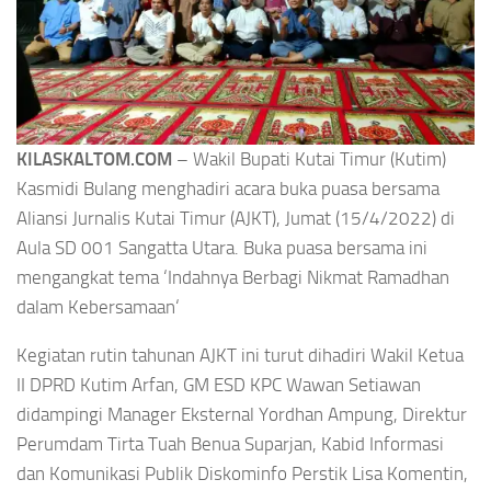
KILASKALTOM.COM
– Wakil Bupati Kutai Timur (Kutim)
Kasmidi Bulang menghadiri acara buka puasa bersama
Aliansi Jurnalis Kutai Timur (AJKT), Jumat (15/4/2022) di
Aula SD 001 Sangatta Utara. Buka puasa bersama ini
mengangkat tema ‘Indahnya Berbagi Nikmat Ramadhan
dalam Kebersamaan
‘
Kegiatan rutin tahunan AJKT ini turut dihadiri Wakil Ketua
II DPRD Kutim Arfan, GM ESD KPC Wawan Setiawan
didampingi Manager Eksternal Yordhan Ampung, Direktur
Perumdam Tirta Tuah Benua Suparjan, Kabid Informasi
dan Komunikasi Publik Diskominfo Perstik Lisa Komentin,