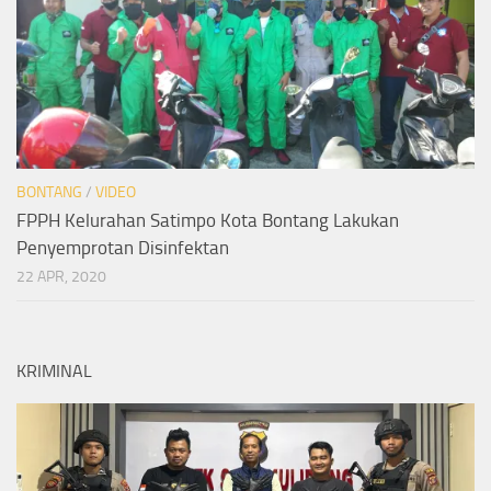
BONTANG
/
VIDEO
FPPH Kelurahan Satimpo Kota Bontang Lakukan
Penyemprotan Disinfektan
22 APR, 2020
KRIMINAL