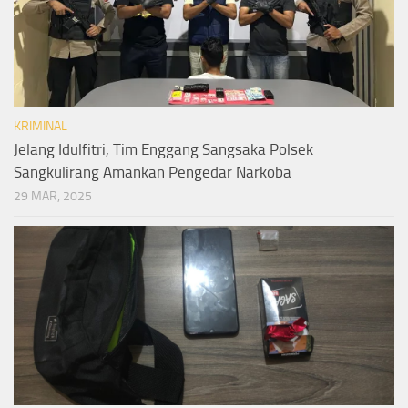
KRIMINAL
Jelang Idulfitri, Tim Enggang Sangsaka Polsek
Sangkulirang Amankan Pengedar Narkoba
29 MAR, 2025