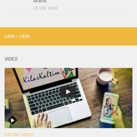
Gratis
25 JUN, 2026
LAIN - LAIN
VIDEO
KALTIM
/
VIDEO