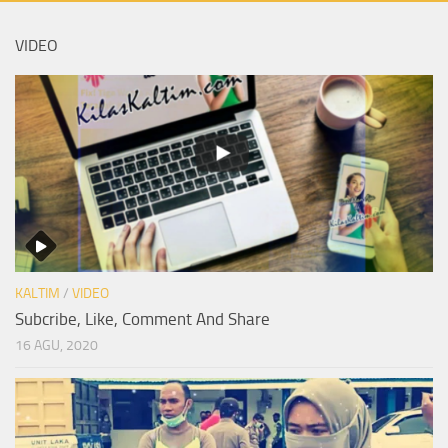
VIDEO
KALTIM
/
VIDEO
Subcribe, Like, Comment And Share
16 AGU, 2020