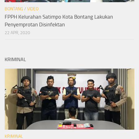
BONTANG
/
VIDEO
FPPH Kelurahan Satimpo Kota Bontang Lakukan
Penyemprotan Disinfektan
22 APR, 2020
KRIMINAL
KRIMINAL